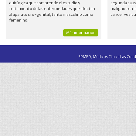
quirúrgica que comprende el estudio y
segunda caus
tratamiento de las enfermedades que afectan
malignos en la
al aparato uro-genital, tanto masculino como
cáncer vesicu
femenino.
Más información
SPMED, Médicos Clinica Las Conde