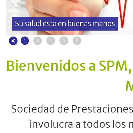
ta en buenas manos
1
2
3
4
5
Bienvenidos a SPM,
M
Sociedad de Prestaciones
involucra a todos los