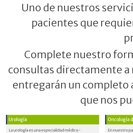
Uno de nuestros servici
pacientes que requie
p
Complete nuestro formu
consultas directamente a 
entregarán un completo a
que nos pu
Urología
Oncología 
La urología es una especialidad médico-
En nuestro pa