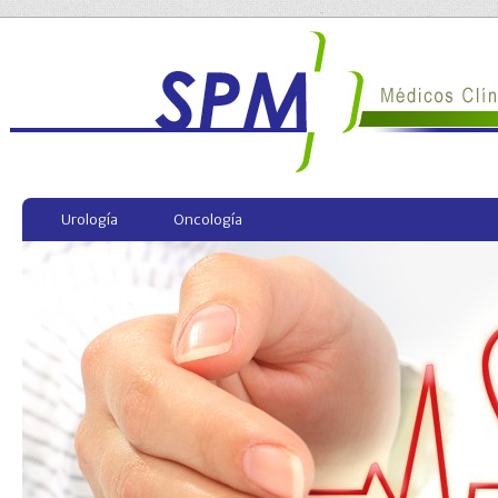
Urología
Oncología