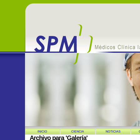
INICIO
CIENCIA
NOTICIAS
Archivo para 'Galería'