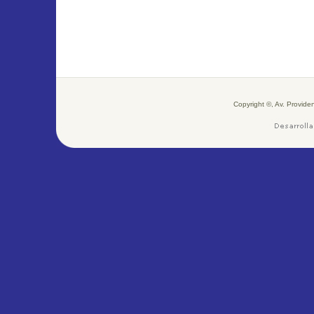
Copyright ©, Av. Provid