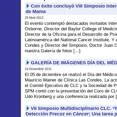
Con éxito concluyó VIII Simposio Inte
de Mama
25 Abril 2012
El evento contempló destacados invitados inte
Osborne, Director del Baylor College of Medic
Director de la Oficina para el Desarrollo de P
Latinoamérica del National Cancer Institute. Y 
Condes y Director del Simposio, Doctor Juan 
nuestra Galería de fotos […]
GALERÍA DE IMÁGENES DÍA DEL MÉD
16 Diciembre 2011
El 05 de diciembre se realizó el Día del Médico 
Mauricio Wainer de Clínica Las Condes. La act
el Comité Ejecutivo de CLC y la Sociedad de 
SPM contó con la presentación del Coro de CLC
Udo Kronberg y una conferencia realizada por 
VII Simposio Multidisciplinario CLC. “
Detección Precoz en Cáncer: Una tarea 