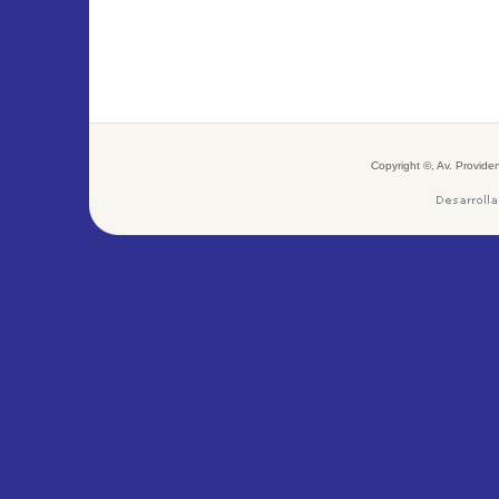
Copyright ©, Av. Provid