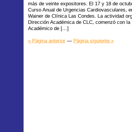
más de veinte expositores. El 17 y 18 de octubr
Curso Anual de Urgencias Cardiovasculares, en
Wainer de Clínica Las Condes. La actividad org
Dirección Académica de CLC, comenzó con la b
Académico de […]
« Página anterior
—
Página siguiente »