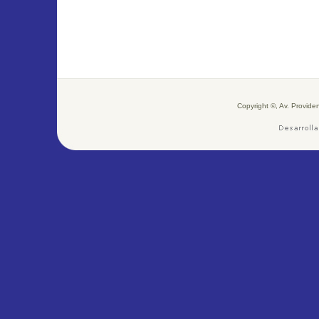
Copyright ©, Av. Provid