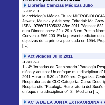
Librerías Ciencias Médicas Julio
12 Julio 2011
Microbiología Médica Título: MICROBIOLOGÍA
Jawetz, Melnick y Adelberg Editorial: Mc Grow 
ISBN: 9786071505033 Año: 2011 Páginas: 822 
dura Dimensiones: 22 x 29 x 3 cm Precio Norm
Convenio: $66.200 En la presente edición cont
objetivos de la primera publicada en 1954: Pro
[…]
Actividades Julio 2011
11 Julio 2011
1.- 4ª Jornadas de Respiratorio “Patología Res
niños y adultos: Un enfoque multidisciplinario” 
2011 Horario: 8:30 a 18:00 hrs. Organiza: Cen
Respiratorias de CLC Categoría: Curso Descrip
Respitarotio “Patología Respiratoria del Sueño 
enfoque multidisciplinario” 2.- Medicina […]
ACTA DE LA JUNTA EXTRAORDINARI