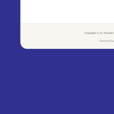
Copyright ©, Av. Provid