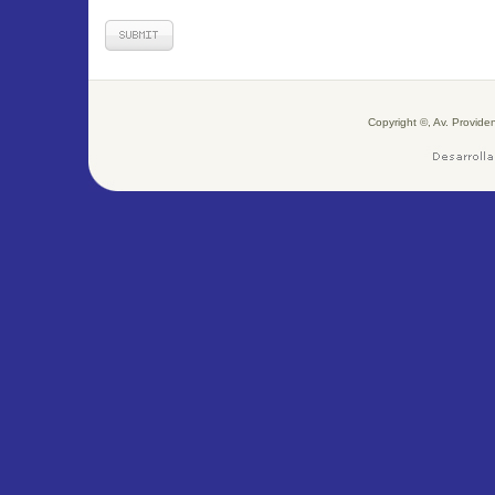
Copyright ©, Av. Provid