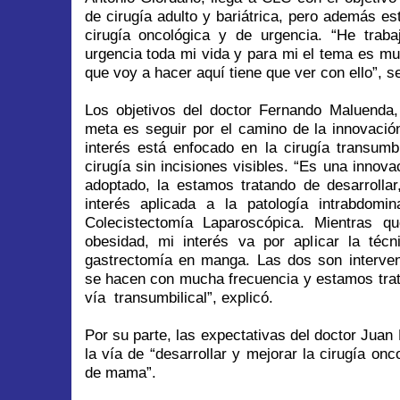
de cirugía adulto y bariátrica, pero además es
cirugía oncológica y de urgencia. “He traba
urgencia toda mi vida y para mi el tema es muy
que voy a hacer aquí tiene que ver con ello”, s
Los objetivos del doctor Fernando Maluenda, 
meta es seguir por el camino de la innovació
interés está enfocado en la cirugía transumbi
cirugía sin incisiones visibles. “Es una innov
adoptado, la estamos tratando de desarrolla
interés aplicada a la patología intrabdomin
Colecistectomía Laparoscópica. Mientras q
obesidad, mi interés va por aplicar la técni
gastrectomía en manga. Las dos son interven
se hacen con mucha frecuencia y estamos trat
vía transumbilical”, explicó.
Por su parte, las expectativas del doctor Juan
la vía de “desarrollar y mejorar la cirugía onc
de mama”.