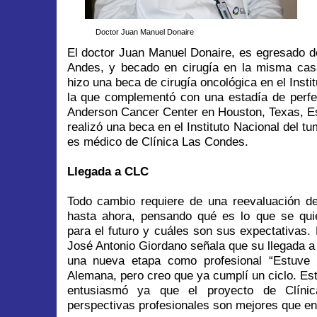
Doctor Juan Manuel Donaire
El doctor Juan Manuel Donaire, es egresado d
Andes, y becado en cirugía en la misma cas
hizo una beca de cirugía oncológica en el Insti
la que complementó con una estadía de perf
Anderson Cancer Center en Houston, Texas, E
realizó una beca en el Instituto Nacional del tu
es médico de Clínica Las Condes.
Llegada a CLC
Todo cambio requiere de una reevaluación d
hasta ahora, pensando qué es lo que se quie
para el futuro y cuáles son sus expectativas. 
José Antonio Giordano señala que su llegada 
una nueva etapa como profesional “Estuve 
Alemana, pero creo que ya cumplí un ciclo. Es
entusiasmó ya que el proyecto de Clíni
perspectivas profesionales son mejores que en 