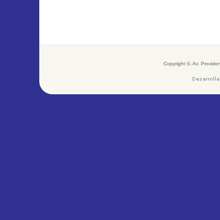
Copyright ©, Av. Provid